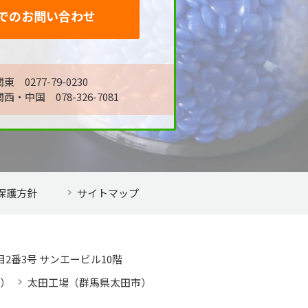
でのお問い合わせ
東 0277-79-0230
関西・中国 078-326-7081
保護方針
サイトマップ
2番3号 サンエービル10階
）
太田工場（群馬県太田市）