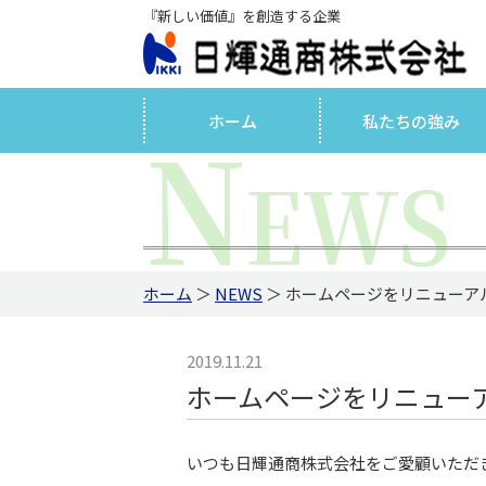
『新しい価値』を創造する企業
N
ホーム
私たちの強み
EWS
ホーム
＞
NEWS
＞ ホームページをリニューア
2019.11.21
ホームページをリニュー
いつも日輝通商株式会社をご愛顧いただ