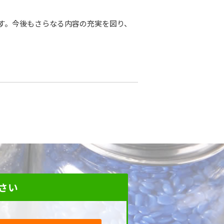
す。今後もさらなる内容の充実を図り、
さい