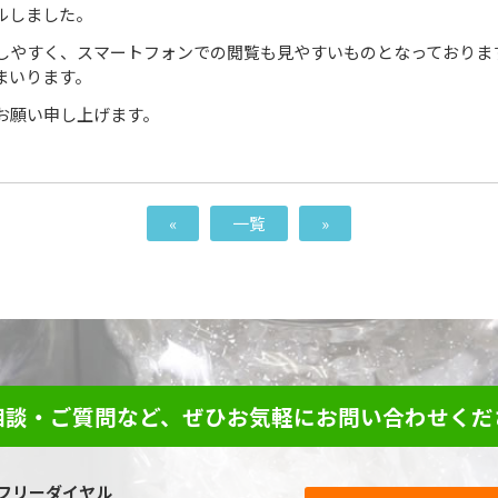
ルしました。
しやすく、スマートフォンでの閲覧も見やすいものとなっておりま
まいります。
お願い申し上げます。
«
一覧
»
相談・ご質問など、ぜひお気軽にお問い合わせくだ
フリーダイヤル