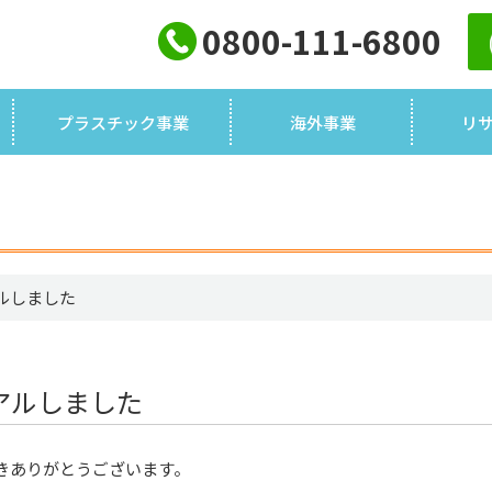
0800-111-6800
プラスチック事業
海外事業
リ
ルしました
アルしました
きありがとうございます。