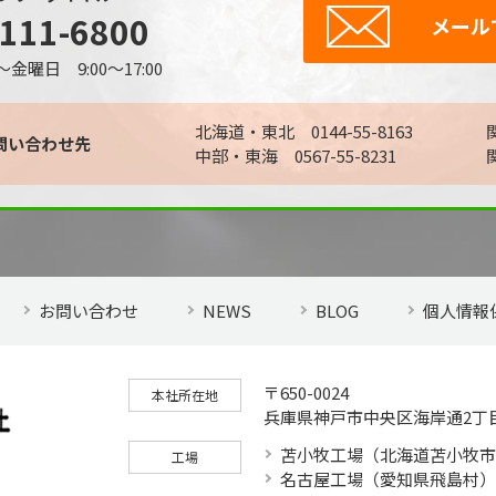
-111-6800
メール
曜日 9:00～17:00
北海道・東北 0144-55-8163
関
問い合わせ先
中部・東海 0567-55-8231
お問い合わせ
NEWS
BLOG
個人情報
〒650-0024
本社所在地
兵庫県神戸市中央区海岸通2丁目
苫小牧工場（北海道苫小牧市
工場
名古屋工場（愛知県飛島村）