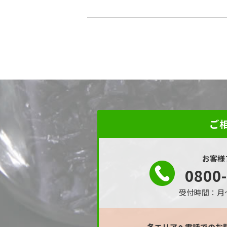
ご
お客様
0800
受付時間：月～金
各エリアへ電話でのお