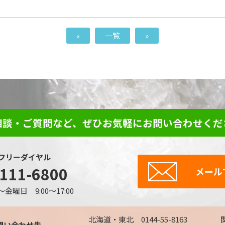
«
一覧
»
相談・ご質問など、ぜひお気軽にお問い合わせくだ
フリーダイヤル
-111-6800
メール
曜日 9:00～17:00
北海道・東北 0144-55-8163
関
問い合わせ先