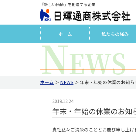
『新しい価値』を創造する企業
N
ホーム
私たちの強み
EWS
ホーム
＞
NEWS
＞ 年末・年始の休業のお知ら
2019.12.24
年末・年始の休業のお知
貴社益々ご清栄のこととお慶び申し上げ