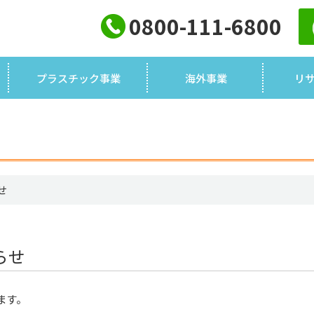
0800-111-6800
プラスチック事業
海外事業
リ
せ
らせ
ます。