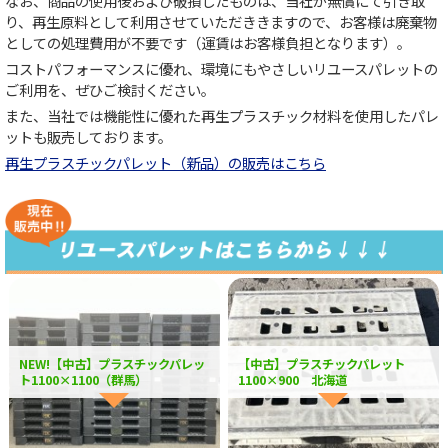
なお、商品の使用後および破損したものは、当社が無償にて引き取
り、再生原料として利用させていただききますので、お客様は廃棄物
としての処理費用が不要です（運賃はお客様負担となります）。
コストパフォーマンスに優れ、環境にもやさしいリユースパレットの
ご利用を、ぜひご検討ください。
また、当社では機能性に優れた再生プラスチック材料を使用したパレ
ットも販売しております。
再生プラスチックパレット（新品）の販売はこちら
NEW!【中古】プラスチックパレッ
【中古】プラスチックパレット
ト1100×1100（群馬）
1100×900 北海道