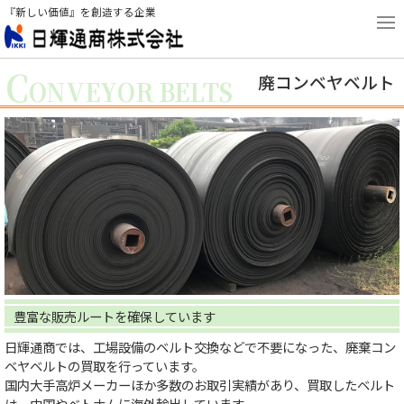
『新しい価値』を創造する企業
C
廃コンベヤベルト
ONVEYOR BELTS
豊富な販売ルートを確保しています
日輝通商では、工場設備のベルト交換などで不要になった、廃棄コン
ベヤベルトの買取を行っています。
国内大手高炉メーカーほか多数のお取引実績があり、買取したベルト
は、中国やベトナムに海外輸出しています。