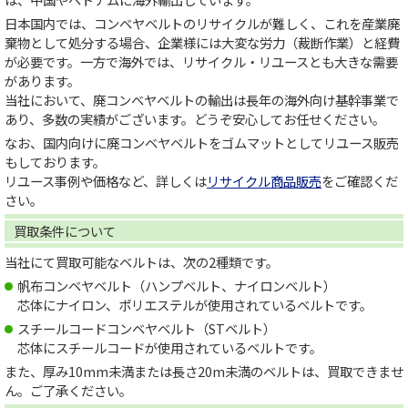
日本国内では、コンベヤベルトのリサイクルが難しく、これを産業廃
棄物として処分する場合、企業様には大変な労力（裁断作業）と経費
が必要です。一方で海外では、リサイクル・リユースとも大きな需要
があります。
当社において、廃コンベヤベルトの輸出は長年の海外向け基幹事業で
あり、多数の実績がございます。どうぞ安心してお任せください。
なお、国内向けに廃コンベヤベルトをゴムマットとしてリユース販売
もしております。
リユース事例や価格など、詳しくは
リサイクル商品販売
をご確認くだ
さい。
買取条件について
当社にて買取可能なベルトは、次の2種類です。
帆布コンベヤベルト（ハンプベルト、ナイロンベルト）
芯体にナイロン、ポリエステルが使用されているベルトです。
スチールコードコンベヤベルト（STベルト）
芯体にスチールコードが使用されているベルトです。
また、厚み10mm未満または長さ20m未満のベルトは、買取できませ
ん。ご了承ください。