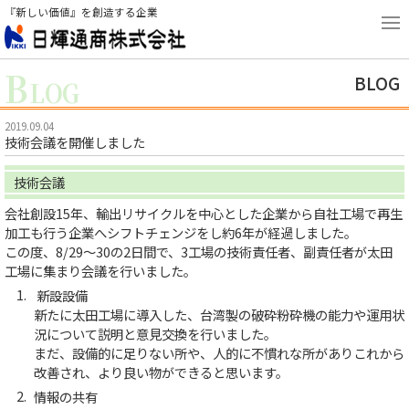
『新しい価値』を創造する企業
B
BLOG
LOG
2019.09.04
技術会議を開催しました
技術会議
会社創設15年、輸出リサイクルを中心とした企業から自社工場で再生
加工も行う企業へシフトチェンジをし約6年が経過しました。
この度、8/29～30の2日間で、3工場の技術責任者、副責任者が太田
工場に集まり会議を行いました。
新設設備
新たに太田工場に導入した、台湾製の破砕粉砕機の能力や運用状
況について説明と意見交換を行いました。
まだ、設備的に足りない所や、人的に不慣れな所がありこれから
改善され、より良い物ができると思います。
情報の共有