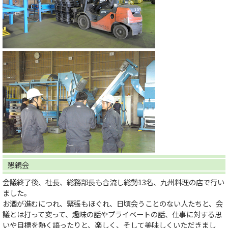
懇親会
会議終了後、社長、総務部長も合流し総勢13名、九州料理の店で行い
ました。
お酒が進むにつれ、緊張もほぐれ、日頃会うことのない人たちと、会
議とは打って変って、趣味の話やプライベートの話、仕事に対する思
いや目標を熱く語ったりと、楽しく、そして美味しくいただきまし