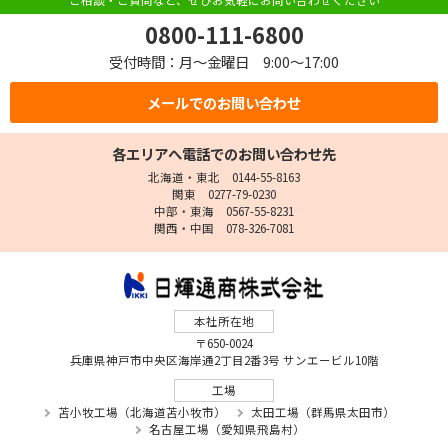
ご相談・ご質問など、ぜひお気軽にお問い合わせください
0800-111-6800
受付時間：月～金曜日 9:00～17:00
メールでのお問い合わせ
各エリアへ電話でのお問い合わせ先
北海道・東北 0144-55-8163
関東 0277-79-0230
中部・東海 0567-55-8231
関西・中国 078-326-7081
本社所在地
〒650-0024
兵庫県神戸市中央区海岸通2丁目2番3号 サンエービル10階
工場
苫小牧工場（北海道苫小牧市）
太田工場（群馬県太田市）
名古屋工場（愛知県飛島村）