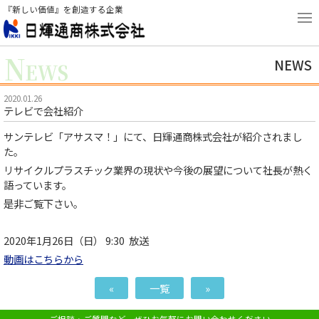
『新しい価値』を創造する企業
N
NEWS
EWS
2020.01.26
テレビで会社紹介
サンテレビ「アサスマ！」にて、日輝通商株式会社が紹介されまし
た。
リサイクルプラスチック業界の現状や今後の展望について社長が熱く
語っています。
是非ご覧下さい。
2020年1月26日（日） 9:30 放送
動画はこちらから
«
一覧
»