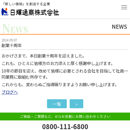
『新しい価値』を創造する企業
N
NEWS
EWS
2014.09.07
創業十周年
おかげさまで、本日創業十周年を迎えました。
これも、ひとえに皆様方のお力添えと厚く感謝申し上げます。
10年の節目を迎え、改めて皆様に必要とされる会社を目指して社員一
同業務に取組む所存です。
これからも、変わらぬご指導賜りますようお願い申し上げます。
ブログへ
一覧
»
ご相談・ご質問など、ぜひお気軽にお問い合わせください
0800-111-6800