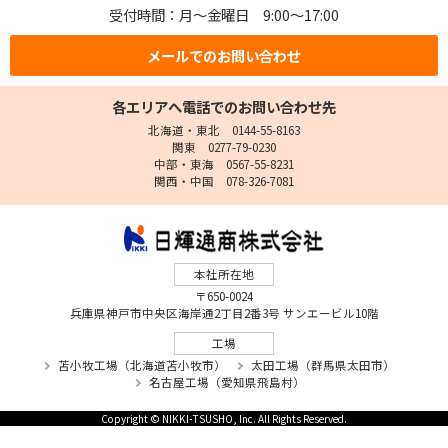
受付時間：月～金曜日 9:00～17:00
メールでのお問い合わせ
各エリアへ電話でのお問い合わせ先
北海道・東北 0144-55-8163
関東 0277-79-0230
中部・東海 0567-55-8231
関西・中国 078-326-7081
本社所在地
〒650-0024
兵庫県神戸市中央区海岸通2丁目2番3号 サンエービル10階
工場
苫小牧工場（北海道苫小牧市）
太田工場（群馬県太田市）
名古屋工場（愛知県飛島村）
Copyright © NIKKI-TSUSHO, Inc. All Rights Reserved.